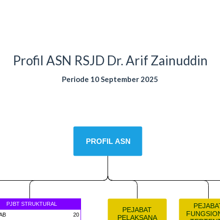
Profil ASN RSJD Dr. Arif Zainuddin
Periode 10 September 2025
PROFIL ASN
PJBT STRUKTURAL
PEJABA
PEJABAT
FUNGSIO
AB
20
PELAKSANA