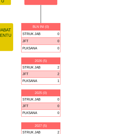
TU
BLN INI (0)
JABAT
STRUK JAB
0
TENTU
JFT
0
PLKSANA
0
2026 (5)
STRUK JAB
2
JFT
2
PLKSANA
1
2025 (0)
STRUK JAB
0
JFT
0
PLKSANA
0
2027 (5)
STRUK JAB
2