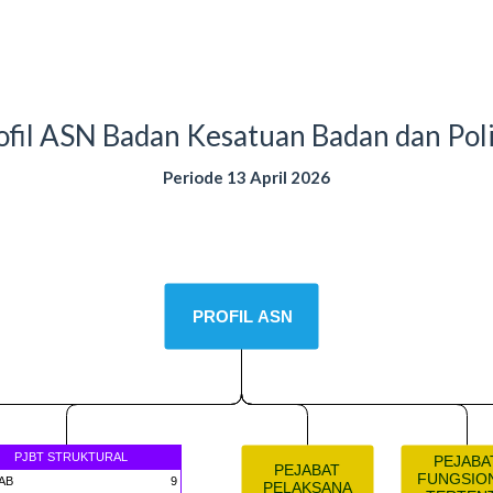
ofil ASN Badan Kesatuan Badan dan Poli
Periode 13 April 2026
PROFIL ASN
PJBT STRUKTURAL
PEJABA
PEJABAT
FUNGSIO
AB
9
PELAKSANA