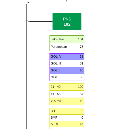
PNS
182
Laki - laki
104
Perempuan
78
GOL IV
19
GOL III
51
GOL II
10
GOL I
0
21 - 40
109
41 - 55
54
>55 thn
19
SD
3
SMP
0
SLTA
18