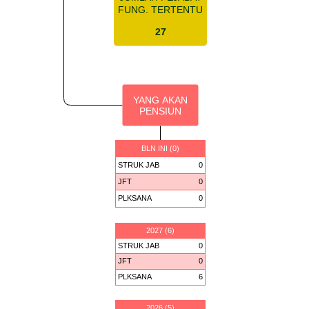
FUNG. TERTENTU
27
YANG AKAN
PENSIUN
BLN INI (0)
STRUK JAB
0
JFT
0
PLKSANA
0
2027 (6)
STRUK JAB
0
JFT
0
PLKSANA
6
2026 (5)