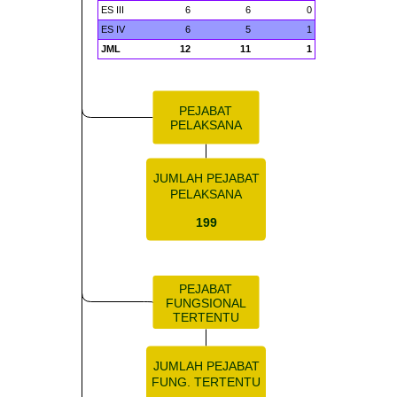
ES III
6
6
0
ES IV
6
5
1
JML
12
11
1
PEJABAT
PELAKSANA
JUMLAH PEJABAT
PELAKSANA
199
PEJABAT
FUNGSIONAL
TERTENTU
JUMLAH PEJABAT
FUNG. TERTENTU