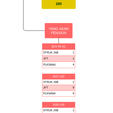
285
YANG AKAN
PENSIUN
BLN INI (6)
STRUK JAB
1
JFT
1
PLKSANA
4
2027 (20)
STRUK JAB
2
JFT
9
PLKSANA
9
2026 (18)
STRUK JAB
1