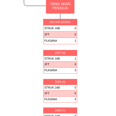
YANG AKAN
PENSIUN
BLN INI (95959)
STRUK JAB
0
JFT
0
PLKSANA
1
2027 (4)
STRUK JAB
1
JFT
0
PLKSANA
3
2026 (4)
STRUK JAB
0
JFT
0
PLKSANA
4
2028 (7)