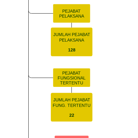
PEJABAT
PELAKSANA
JUMLAH PEJABAT
PELAKSANA
128
PEJABAT
FUNGSIONAL
TERTENTU
JUMLAH PEJABAT
FUNG. TERTENTU
22