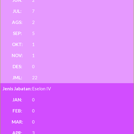
2
7
2
5
1
1
0
22
Eselon IV
0
0
0
3