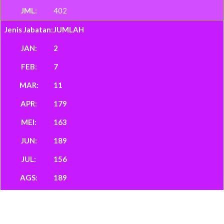
402
JUMLAH
2
7
11
179
163
189
156
189
143
142