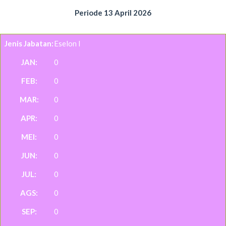
Periode 13 April 2026
Eselon I
0
0
0
0
0
0
0
0
0