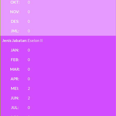
0
0
0
0
Eselon II
0
0
0
0
2
2
0