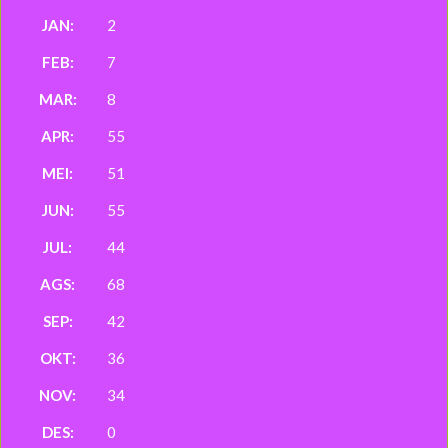
2
7
8
55
51
55
44
68
42
36
34
0