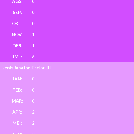
0
0
0
1
1
6
Eselon III
0
0
0
2
2