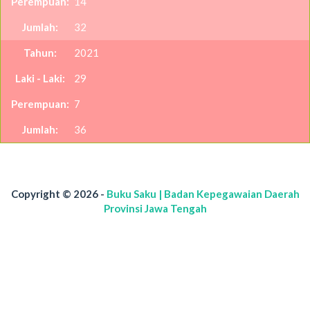
14
32
2021
29
7
36
Copyright © 2026 -
Buku Saku | Badan Kepegawaian Daerah
Provinsi Jawa Tengah