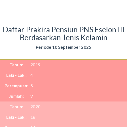
Daftar Prakira Pensiun PNS Eselon III
Berdasarkan Jenis Kelamin
Periode 10 September 2025
2019
4
5
9
2020
18