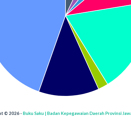
t © 2026 -
Buku Saku | Badan Kepegawaian Daerah Provinsi Jaw