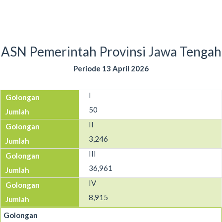
ASN Pemerintah Provinsi Jawa Tengah
Periode 13 April 2026
I
50
II
3,246
III
36,961
IV
8,915